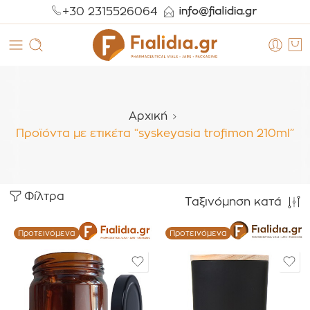
+30 2315526064
Αρχική
Προϊόντα με ετικέτα “syskeyasia trofimon 210ml”
Φίλτρα
Ταξινόμηση κατά
Προτεινόμενα
Προτεινόμενα