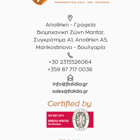
Αποθήκη - Γραφεία
Βιομηχανική Ζώνη Mantar,
Συγκρότημα A1, Αποθήκη Α5,
Marikostinovo - Βουλγαρία
+30 2315526064
+359 87 717 0036