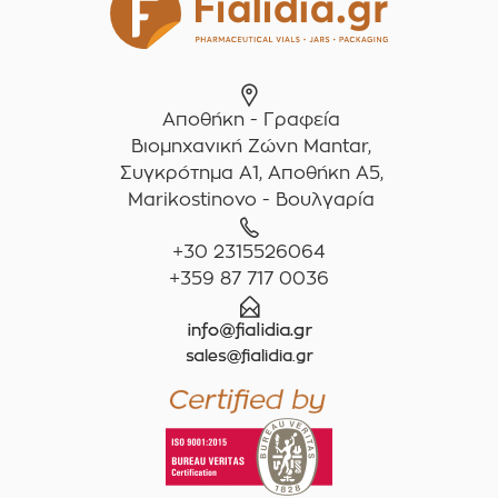
Αποθήκη - Γραφεία
Βιομηχανική Ζώνη Mantar,
Συγκρότημα A1, Αποθήκη Α5,
Marikostinovo - Βουλγαρία
+30 2315526064
+359 87 717 0036