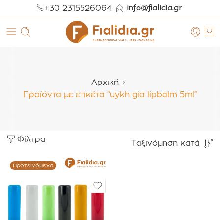
+30 2315526064
Αρχική
Προϊόντα με ετικέτα “uykh gia lipbalm 5ml”
Φίλτρα
Ταξινόμηση κατά
Προτεινόμενα