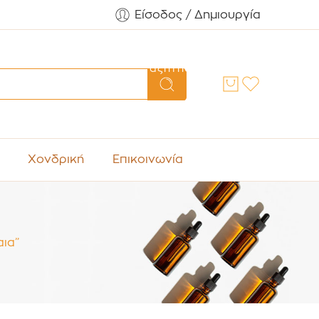
Είσοδος / Δημιουργία
Αναζήτηση
Χονδρική
Επικοινωνία
αια”