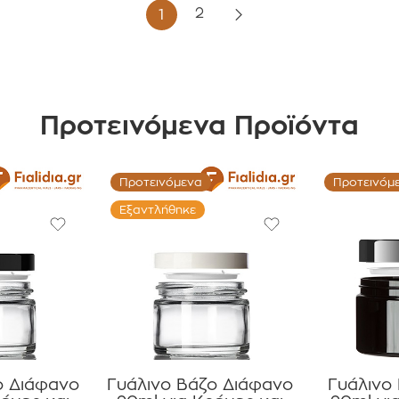
2
1
Προτεινόμενα Προϊόντα
Προτεινόμενα
Προτεινόμ
Εξαντλήθηκε
ο Διάφανο
Γυάλινο Βάζο Διάφανο
Γυάλινο