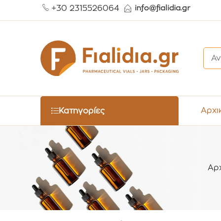
+30 2315526064
Αρχι
Κατηγορίες
Αρ