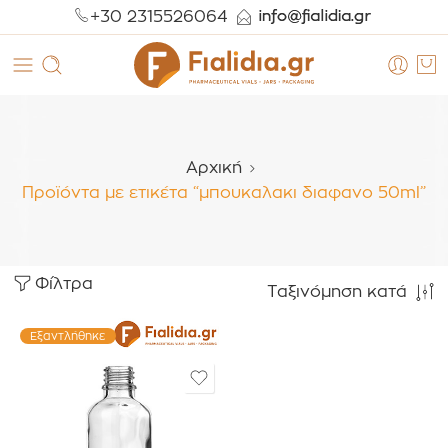
+30 2315526064
Αρχική
Προϊόντα με ετικέτα “μπουκαλακι διαφανο 50ml”
Φίλτρα
Ταξινόμηση κατά
Εξαντλήθηκε