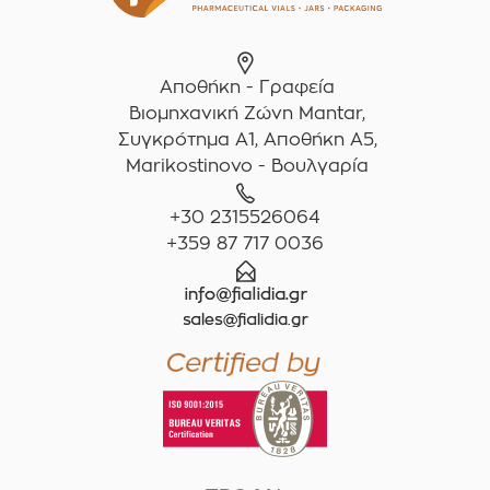
Αποθήκη - Γραφεία
Βιομηχανική Ζώνη Mantar,
Συγκρότημα A1, Αποθήκη Α5,
Marikostinovo - Βουλγαρία
+30 2315526064
+359 87 717 0036