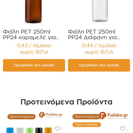
Φιάλη PET 250ml
Φιάλη PET 250ml
PP24 καραμελέ για
PP24 Διάφανη για
Κρέμες Έλαια
Κρέμες , Έλαια,
0,43 / τεμάχιο
0,44 / τεμάχιο
Σαμπουάν
Σαμπουάν ,
χωρίς Φ.Π.Α
χωρίς Φ.Π.Α
Αφρόλουτρα
Αφρόλουτρα,
Αντηλιακά Συσκευασία
Αντηλιακά Συσκευασία
12 τεμαχίων
12 τεμαχίων
Προσθήκη στο καλάθι
Προσθήκη στο καλάθι
Προτεινόμενα Προϊόντα
Προτεινόμενα
Προτεινόμενα
Εξαντλήθηκε