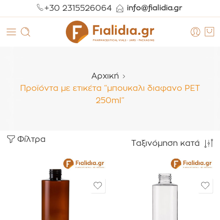
+30 2315526064
Αρχική
Προϊόντα με ετικέτα “μπουκαλι διαφανο PET
250ml”
Φίλτρα
Ταξινόμηση κατά