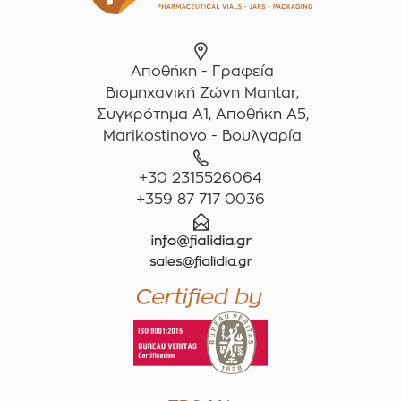
Αποθήκη - Γραφεία
Βιομηχανική Ζώνη Mantar,
Συγκρότημα A1, Αποθήκη Α5,
Marikostinovo - Βουλγαρία
+30 2315526064
+359 87 717 0036