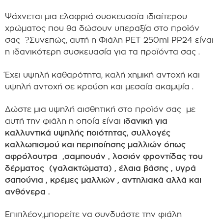
Ψάχνεται μια ελαφριά συσκευασία ιδιαίτερου
χρώματος που θα δώσουν υπεραξία στο προϊόν
σας ?Συνεπώς, αυτή η Φιάλη PET 250ml PP24 είναι
η ιδανικότερη συσκευασία για τα προϊόντα σας .
Έχει υψηλή καθαρότητα, καλή χημική αντοχή και
υψηλή αντοχή σε κρούση και μεσαία ακαμψία .
Δώστε μια υψηλή αισθητική στο προϊόν σας με
αυτή την φιάλη η οποία είναι
ιδανική για
καλλυντικά υψηλής ποιότητας, συλλογές
καλλωπισμού και περιποίησης μαλλιών όπως
αφρόλουτρα ,σαμπουάν , λοσιόν φροντίδας του
δέρματος (γαλακτώματα) , έλαια βάσης , υγρά
σαπούνια , κρέμες μαλλιών , αντηλιακά αλλά και
ανθόνερα .
Επιπλέον,μπορείτε να συνδυάστε την φιάλη