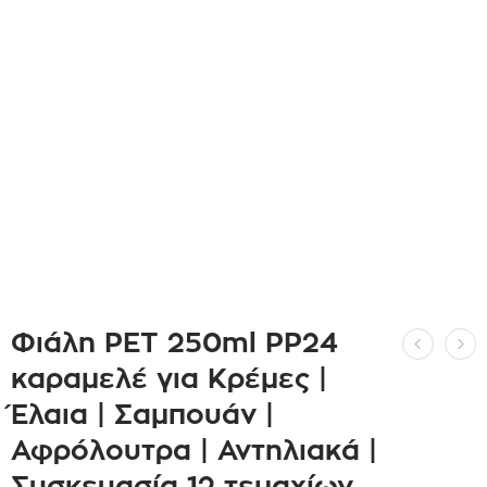
Φιάλη PET 250ml PP24
καραμελέ για Κρέμες |
Έλαια | Σαμπουάν |
Αφρόλουτρα | Αντηλιακά |
Συσκευασία 12 τεμαχίων