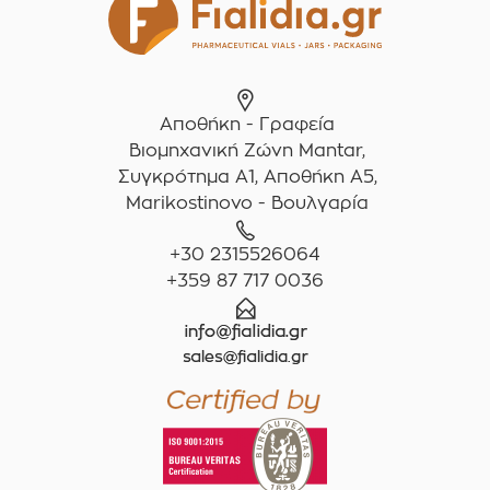
Αποθήκη - Γραφεία
Βιομηχανική Ζώνη Mantar,
Συγκρότημα A1, Αποθήκη Α5,
Marikostinovo - Βουλγαρία
+30 2315526064
+359 87 717 0036