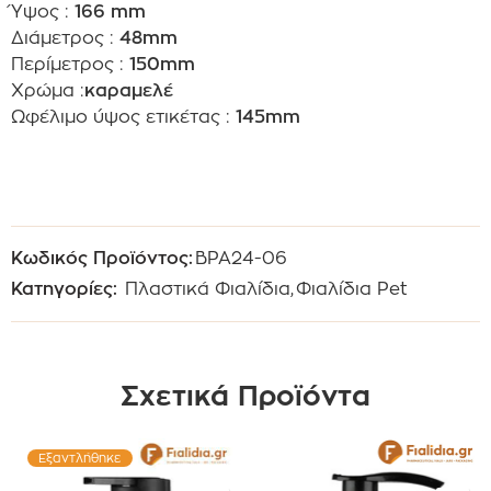
Ύψος :
166 mm
Διάμετρος :
48mm
Περίμετρος :
150mm
Χρώμα :
καραμελέ
Ωφέλιμο ύψος ετικέτας :
145mm
Κωδικός Προϊόντος:
BPA24-06
Κατηγορίες:
Πλαστικά Φιαλίδια
,
Φιαλίδια Pet
Σχετικά Προϊόντα
Εξαντλήθηκε