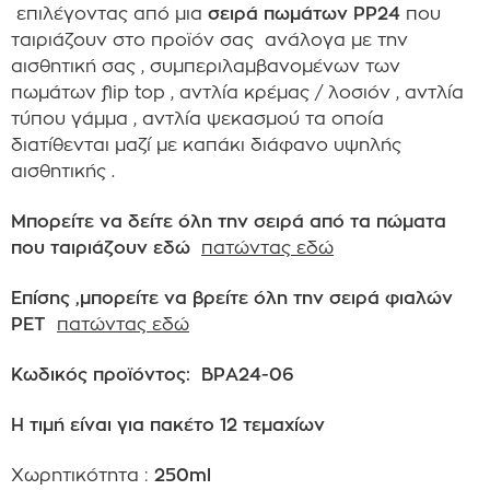
επιλέγοντας από μια
σειρά
πωμάτων
PP24
που
ταιριάζουν στο προϊόν σας ανάλογα με την
αισθητική σας , συμπεριλαμβανομένων των
πωμάτων flip top , αντλία κρέμας / λοσιόν , αντλία
τύπου γάμμα , αντλία ψεκασμού τα οποία
διατίθενται μαζί με καπάκι διάφανο υψηλής
αισθητικής .
Mπορείτε να δείτε όλη την σειρά από τα πώματα
που ταιριάζουν εδώ
πατώντας εδώ
Επίσης ,μπορείτε να βρείτε όλη την σειρά φιαλών
PET
πατώντας εδώ
Κωδικός προϊόντος: BPΑ24-06
Η τιμή είναι για πακέτο 12 τεμαχίων
Χωρητικότητα :
250ml