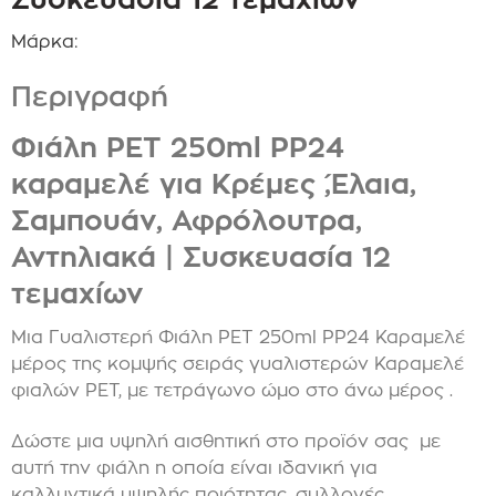
Μάρκα:
Περιγραφή
Φιάλη PET 250ml PP24
καραμελέ για Κρέμες ,Έλαια,
Σαμπουάν, Αφρόλουτρα,
Αντηλιακά | Συσκευασία 12
τεμαχίων
Μια Γυαλιστερή Φιάλη PET 250ml PP24 Καραμελέ
μέρος της κομψής σειράς γυαλιστερών Καραμελέ
φιαλών PET, με τετράγωνο ώμο στο άνω μέρος .
Δώστε μια υψηλή αισθητική στο προϊόν σας με
αυτή την φιάλη η οποία είναι ιδανική για
καλλυντικά υψηλής ποιότητας, συλλογές