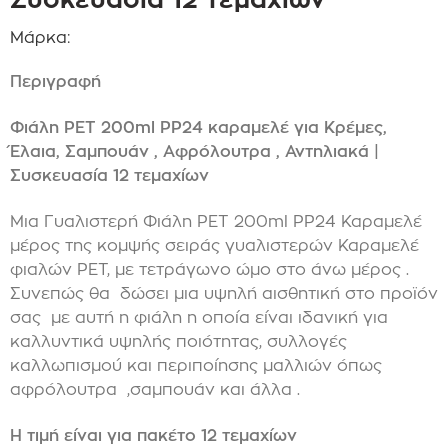
Μάρκα:
Περιγραφή
Φιάλη PET 200ml PP24 καραμελέ για Κρέμες,
Έλαια, Σαμπουάν , Αφρόλουτρα , Αντηλιακά |
Συσκευασία 12 τεμαχίων
Μια Γυαλιστερή Φιάλη PET 200ml PP24 Καραμελέ
μέρος της κομψής σειράς γυαλιστερών Καραμελέ
φιαλών PET, με τετράγωνο ώμο στο άνω μέρος .
Συνεπώς θα δώσει μια υψηλή αισθητική στο προϊόν
σας με αυτή η φιάλη η οποία είναι ιδανική για
καλλυντικά υψηλής ποιότητας, συλλογές
καλλωπισμού και περιποίησης μαλλιών όπως
αφρόλουτρα ,σαμπουάν και άλλα .
Η τιμή είναι για πακέτο 12 τεμαχίων