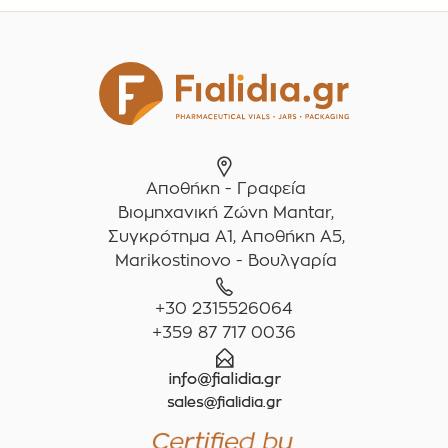
Αποθήκη - Γραφεία
Βιομηχανική Ζώνη Mantar,
Συγκρότημα A1, Αποθήκη Α5,
Marikostinovo - Βουλγαρία
+30 2315526064
+359 87 717 0036