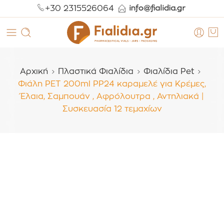
+30 2315526064
Αρχική
Πλαστικά Φιαλίδια
Φιαλίδια Pet
Φιάλη PET 200ml PP24 καραμελέ για Κρέμες,
Έλαια, Σαμπουάν , Αφρόλουτρα , Αντηλιακά |
Συσκευασία 12 τεμαχίων