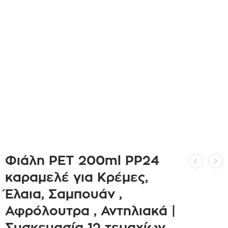
Φιάλη PET 200ml PP24
καραμελέ για Κρέμες,
Έλαια, Σαμπουάν ,
Αφρόλουτρα , Αντηλιακά |
Συσκευασία 12 τεμαχίων