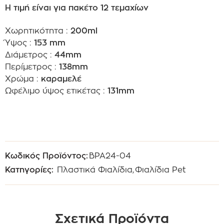
Η τιμή είναι για πακέτο 12 τεμαχίων
Χωρητικότητα :
200ml
Ύψος :
153 mm
Διάμετρος :
44mm
Περίμετρος :
138mm
Χρώμα :
καραμελέ
Ωφέλιμο ύψος ετικέτας :
131mm
Κωδικός Προϊόντος:
BPA24-04
Κατηγορίες:
Πλαστικά Φιαλίδια
,
Φιαλίδια Pet
Σχετικά Προϊόντα