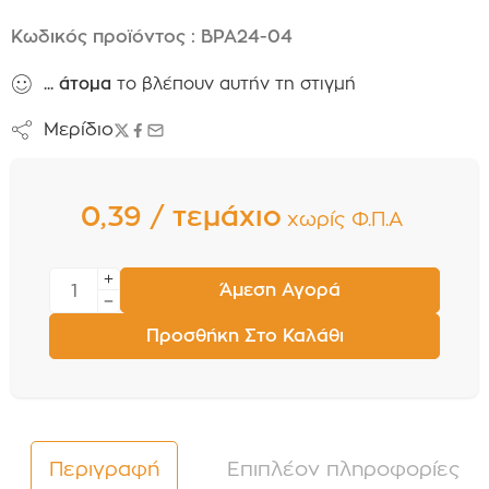
Κωδικός προϊόντος : BPA24-04
...
άτομα
το βλέπουν αυτήν τη στιγμή
Μερίδιο
0,39 / τεμάχιο
χωρίς Φ.Π.Α
Άμεση Αγορά
Προσθήκη Στο Καλάθι
Περιγραφή
Επιπλέον πληροφορίες