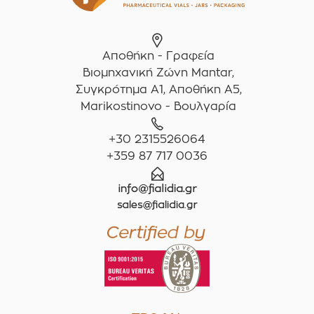
Αποθήκη - Γραφεία
Βιομηχανική Ζώνη Mantar,
Συγκρότημα A1, Αποθήκη Α5,
Marikostinovo - Βουλγαρία
+30 2315526064
+359 87 717 0036