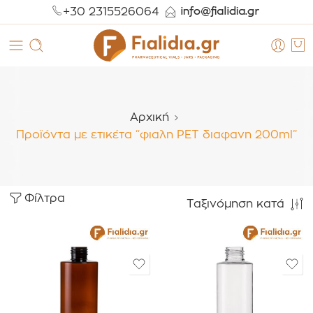
+30 2315526064
Αρχική
Προϊόντα με ετικέτα “φιαλη PET διαφανη 200ml”
Φίλτρα
Ταξινόμηση κατά