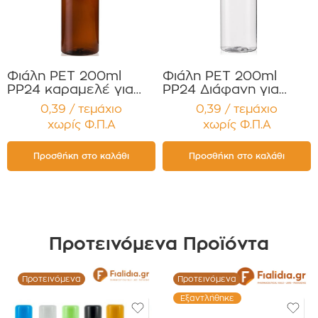
Φιάλη PET 200ml
Φιάλη PET 200ml
PP24 καραμελέ για
PP24 Διάφανη για
Κρέμες, Έλαια,
Κρέμες ,Έλαια,
0,39 / τεμάχιο
0,39 / τεμάχιο
Σαμπουάν ,
Σαμπουάν,
χωρίς Φ.Π.Α
χωρίς Φ.Π.Α
Αφρόλουτρα ,
Αφρόλουτρα ,
Αντηλιακά Συσκευασία
Αντηλιακά Συσκευασία
12 τεμαχίων
12 τεμαχίων
Προσθήκη στο καλάθι
Προσθήκη στο καλάθι
Προτεινόμενα Προϊόντα
Προτεινόμενα
Προτεινόμενα
Εξαντλήθηκε