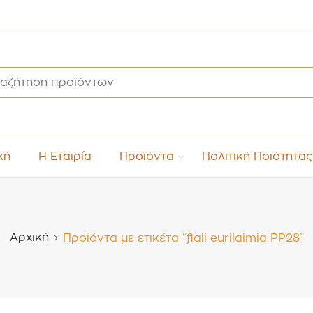
κή
Η Εταιρία
Προϊόντα
Πολιτική Ποιότητας
Αρχική
Προϊόντα με ετικέτα “fiali eurilaimia PP28”