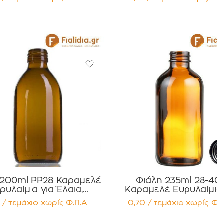
κευασία 12 τεμαχίων
Συσκευασία 12 τεμα
 200ml PP28 Καραμελέ
Φιάλη 235ml 28-4
ρυλαίμια για Έλαια,
Καραμελέ Ευρυλαίμι
μματα Αρώματα
Έλαια, Βάμματα Αρώματα
 / τεμάχιο
χωρίς Φ.Π.Α
0,70 / τεμάχιο
χωρίς Φ
κευασία 12 τεμαχίων
Συσκευασία 12 τεμα