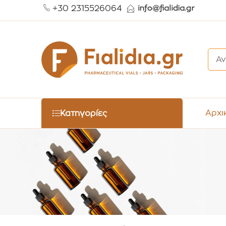
+30 2315526064
Αρχι
Κατηγορίες