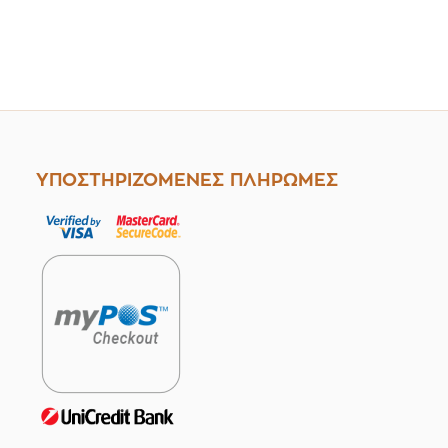
ευασία 12
τεμαχίων
μαχίων
ΥΠΟΣΤΗΡΙΖΟΜΕΝΕΣ ΠΛΗΡΩΜΕΣ