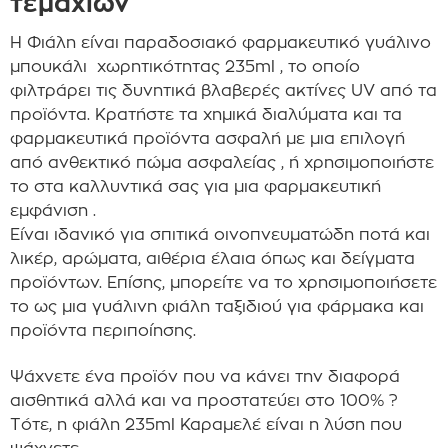
τεμαχίων
Η Φιάλη είναι π
αραδοσιακό φαρμακευτικό γυάλινο
μπουκάλι χωρητικότητας 235ml , το οποίο
φιλτράρει τις δυνητικά βλαβερές ακτίνες UV από τα
προϊόντα. Κρατήστε τα χημικά διαλύματα και τα
φαρμακευτικά προϊόντα ασφαλή με μια επιλογή
από ανθεκτικό πώμα ασφαλείας , ή χρησιμοποιήστε
το στα καλλυντικά σας για μια φαρμακευτική
εμφάνιση .
Είναι ιδανικό για σπιτικά οινοπνευματώδη ποτά και
λικέρ, αρώματα, αιθέρια έλαια όπως και δείγματα
προϊόντων. Επίσης, μπορείτε να το χ
ρησιμοποιήσετε
το ως μια γυάλινη φιάλη ταξιδιού για φάρμακα και
προϊόντα περιποίησης.
Ψάχνετε ένα προϊόν που να κάνει την διαφορά
αισθητικά αλλά και να προστατεύει στο 100% ?
Τότε, η φιάλη 235ml Καραμελέ είναι η λύση που