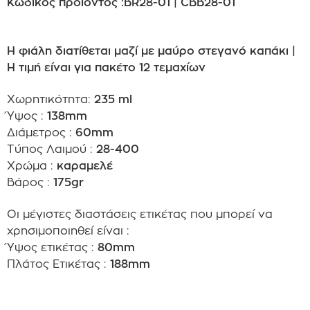
Κωδικός προϊόντος :BR28-01 | CBB28-01
Η φιάλη διατίθεται μαζί με μαύρο στεγανό καπάκι
|
Η τιμή είναι για πακέτο 12 τεμαχίων
Χωρητικότητα:
235 ml
Ύψος :
138mm
Διάμετρος :
60mm
Τύπος Λαιμού :
28-400
Χρώμα :
καραμελέ
Βάρος :
175gr
Οι μέγιστες διαστάσεις ετικέτας που μπορεί να
χρησιμοποιηθεί είναι :
Ύψος ετικέτας :
80mm
Πλάτος Ετικέτας :
188mm