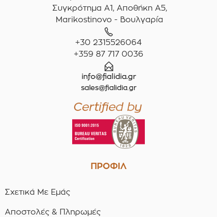
Συγκρότημα A1, Αποθήκη Α5,
Marikostinovo - Βουλγαρία
+30 2315526064
+359 87 717 0036
ΠΡΟΦΙΛ
Σχετικά Με Εμάς
Αποστολές & Πληρωμές