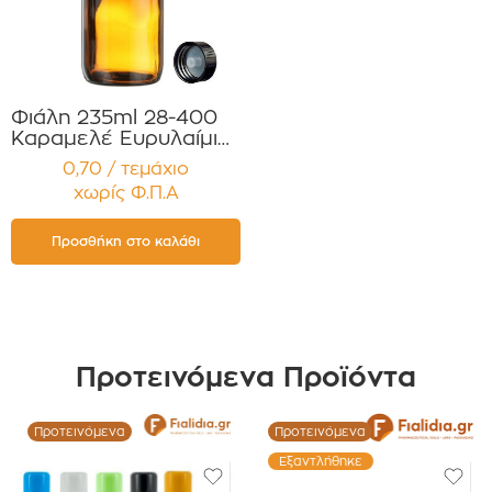
Φιάλη 235ml 28-400
Καραμελέ Ευρυλαίμια
για Έλαια, Βάμματα
0,70 / τεμάχιο
Αρώματα Συσκευασία
χωρίς Φ.Π.Α
12 τεμαχίων
Προσθήκη στο καλάθι
Προτεινόμενα Προϊόντα
Προτεινόμενα
Προτεινόμενα
Εξαντλήθηκε