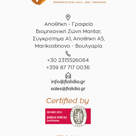
Αποθήκη - Γραφεία
Βιομηχανική Ζώνη Mantar,
Συγκρότημα A1, Αποθήκη Α5,
Marikostinovo - Βουλγαρία
+30 2315526064
+359 87 717 0036