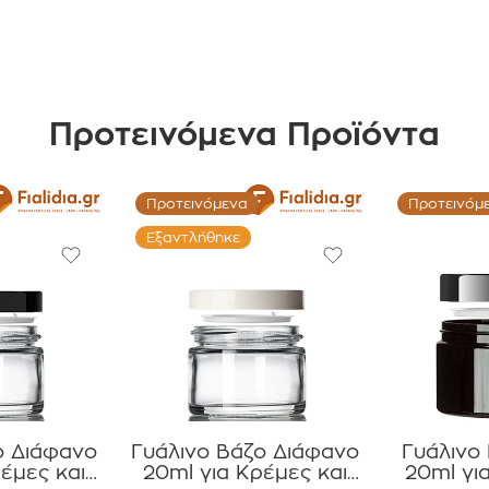
Προτεινόμενα Προϊόντα
Προτεινόμενα
Προτεινόμ
Εξαντλήθηκε
ο Διάφανο
Γυάλινο Βάζο Διάφανο
Γυάλινο
έμες και
20ml για Κρέμες και
20ml γι