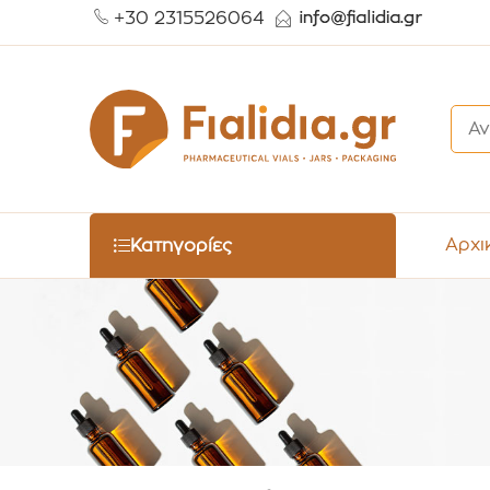
+30 2315526064
Αρχι
Κατηγορίες