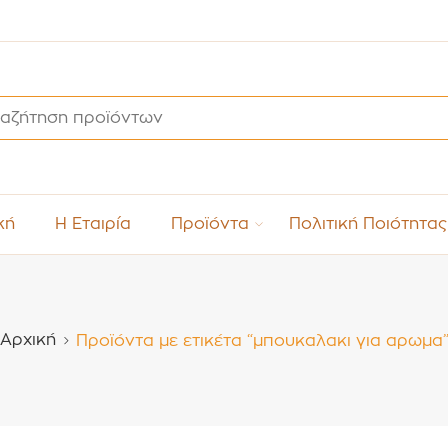
κή
Η Εταιρία
Προϊόντα
Πολιτική Ποιότητας
Αρχική
Προϊόντα με ετικέτα “μπουκαλακι για αρωμα