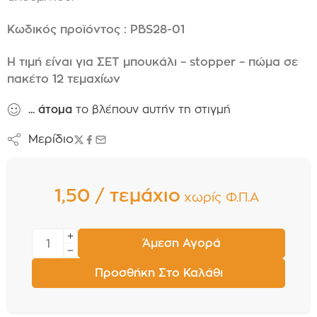
Κωδικός προϊόντος : PBS28-01
Η τιμή είναι για ΣΕΤ μπουκάλι – stopper – πώμα σε
πακέτο 12 τεμαχίων
...
άτομα
το βλέπουν αυτήν τη στιγμή
Μερίδιο
1,50 / τεμάχιο
χωρίς Φ.Π.Α
Άμεση Αγορά
Προσθήκη Στο Καλάθι