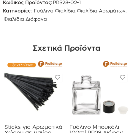
Κωδικός Προϊόντος:
PBS28-02-1
Κατηγορίες:
Γυάλινα Φιαλίδια
,
Φιαλίδια Αρωμάτων
,
Φιαλίδια Διάφανα
Σχετικά Προϊόντα
Εξαντλήθηκε
Sticks για Αρωματικά
Γυάλινο Μπουκάλι
Χώρου σε μαύρο
100ml PP28 Διάφανο