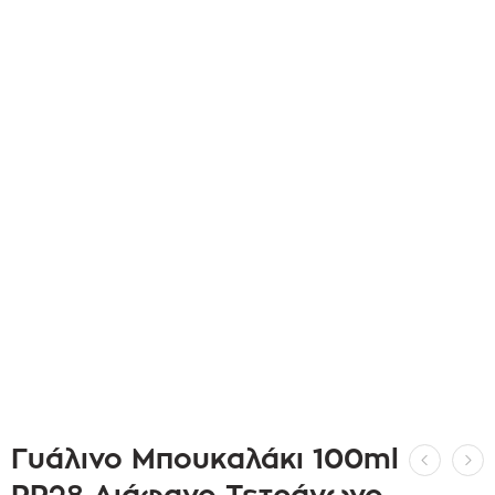
Γυάλινο Μπουκαλάκι 100ml
PP28 Διάφανο Τετράγωνο