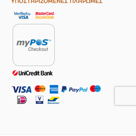
ΥΠΟΣΤΗΡΙΖΟΜΕΝΕΣ ΠΛΗΡΩΜΕΣ