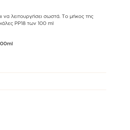
αι να λειτουργήσει σωστά.
Το μήκος της
φιάλες PP18 των 100 ml
 100ml