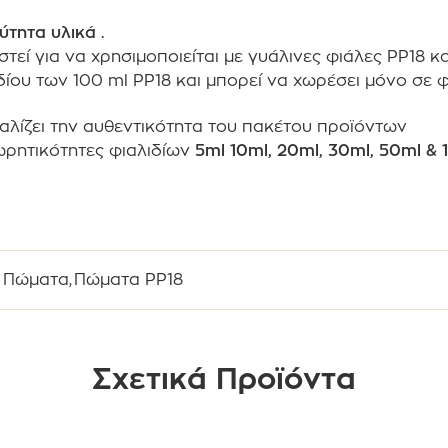
ύτητα υλικά .
τεί για να χρησιμοποιείται με γυάλινες φιάλες PP18 κ
λιδίου των 100 ml PP18 και μπορεί να χωρέσει μόνο σε 
αλίζει την αυθεντικότητα του πακέτου προϊόντων
χωρητικότητες φιαλιδίων
5ml 10ml, 20ml, 30ml, 50ml &
Πώματα
,
Πώματα PP18
Σχετικά Προϊόντα