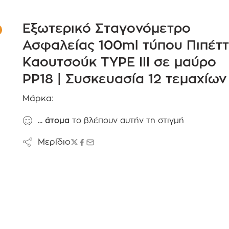
Εξωτερικό Σταγονόμετρο
Ασφαλείας 100ml τύπου Πιπέτ
Καουτσούκ TYPE III σε μαύρο
PP18 | Συσκευασία 12 τεμαχίων
Μάρκα:
...
άτομα
το βλέπουν αυτήν τη στιγμή
Μερίδιο