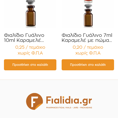
Φιαλίδιο Γυάλινο
Φιαλίδιο Γυάλινο 7ml
10ml Καραμελέ
Καραμελέ με πώμα
Ομοιοπαθητικών με
Flip Off
0,25 / τεμάχιο
0,20 / τεμάχιο
πώμα / Ενέσιμων
Ομοιοπαθητικών /
χωρίς Φ.Π.Α
χωρίς Φ.Π.Α
Φαρμάκων
Ενέσιμων Φαρμάκων
Συσκευασία 12
Συσκευασία 12
τεμαχίων
τεμαχίων
Προσθήκη στο καλάθι
Προσθήκη στο καλάθι