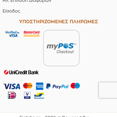
Ηλ. Επίλυση Διαφορών
Είσοδος
ΥΠΟΣΤΗΡΙΖΟΜΕΝΕΣ ΠΛΗΡΩΜΕΣ