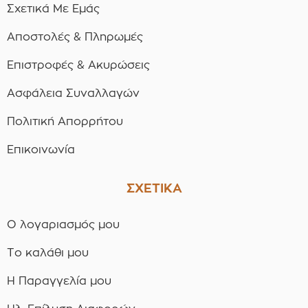
Σχετικά Με Εμάς
Αποστολές & Πληρωμές
Επιστροφές & Ακυρώσεις
Ασφάλεια Συναλλαγών
Πολιτική Απορρήτου
Επικοινωνία
ΣΧΕΤΙΚΑ
Ο λογαριασμός μου
Το καλάθι μου
Η Παραγγελία μου