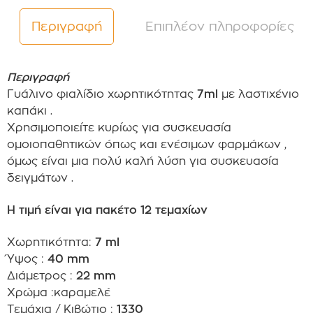
Περιγραφή
Επιπλέον πληροφορίες
Περιγραφή
Γυάλινο φιαλίδιο χωρητικότητας
7ml
με λαστιχένιο
καπάκι .
Χρησιμοποιείτε κυρίως για συσκευασία
ομοιοπαθητικών όπως και ενέσιμων φαρμάκων ,
όμως είναι μια πολύ καλή λύση για συσκευασία
δειγμάτων .
Η τιμή είναι για πακέτο 12 τεμαχίων
Χωρητικότητα:
7 ml
Ύψος :
40 mm
Διάμετρος :
22 mm
Χρώμα :καραμελέ
Τεμάχια / Κιβώτιο :
1330