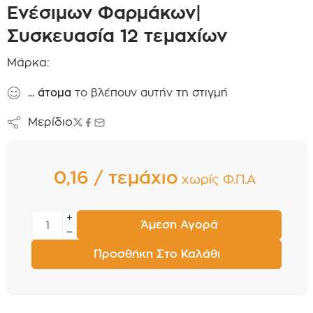
Ενέσιμων Φαρμάκων|
Συσκευασία 12 τεμαχίων
Μάρκα:
...
άτομα
το βλέπουν αυτήν τη στιγμή
Μερίδιο
0,16 / τεμάχιο
χωρίς Φ.Π.Α
Άμεση Αγορά
Προσθήκη Στο Καλάθι