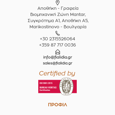
Αποθήκη - Γραφεία
Βιομηχανική Ζώνη Mantar,
Συγκρότημα A1, Αποθήκη Α5,
Marikostinovo - Βουλγαρία
+30 2315526064
+359 87 717 0036
ΠΡΟΦΙΛ