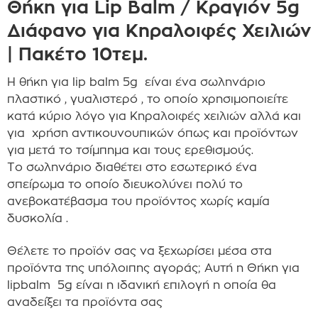
Θήκη για Lip Balm / Κραγιόν 5g
Διάφανο για Κηραλοιφές Χειλιών
| Πακέτο 10τεμ.
Η θήκη για lip balm 5g είναι ένα σωληνάριο
πλαστικό , γυαλιστερό , το οποίο χρησιμοποιείτε
κατά κύριο λόγο για Κηραλοιφές χειλιών αλλά και
για χρήση αντικουνουπικών όπως και προϊόντων
για μετά το τσίμπημα και τους ερεθισμούς.
Το σωληνάριο διαθέτει στο εσωτερικό ένα
σπείρωμα το οποίο διευκολύνει πολύ το
ανεβοκατέβασμα του προϊόντος χωρίς καμία
δυσκολία .
Θέλετε το προϊόν σας να ξεχωρίσει μέσα στα
προϊόντα της υπόλοιπης αγοράς; Αυτή η Θήκη για
lipbalm 5g είναι η ιδανική επιλογή η οποία θα
αναδείξει τα προϊόντα σας