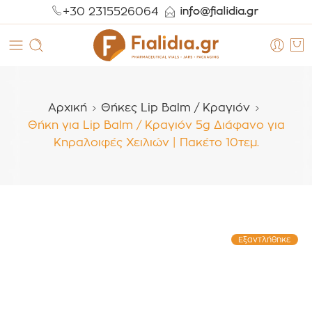
+30 2315526064
Αρχική
Θήκες Lip Balm / Κραγιόν
Θήκη για Lip Balm / Κραγιόν 5g Διάφανο για
Κηραλοιφές Χειλιών | Πακέτο 10τεμ.
Εξαντλήθηκε