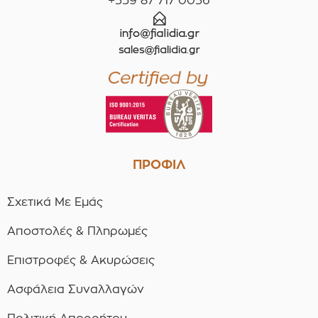
+359 87 717 0036
ΠΡΟΦΙΛ
Σχετικά Με Εμάς
Αποστολές & Πληρωμές
Επιστροφές & Ακυρώσεις
Ασφάλεια Συναλλαγών