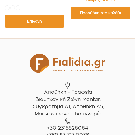
10τεμ.
Προσθήκη στο καλάθι
Επιλογή
Αποθήκη - Γραφεία
Βιομηχανική Ζώνη Mantar,
Συγκρότημα A1, Αποθήκη Α5,
Marikostinovo - Βουλγαρία
+30 2315526064