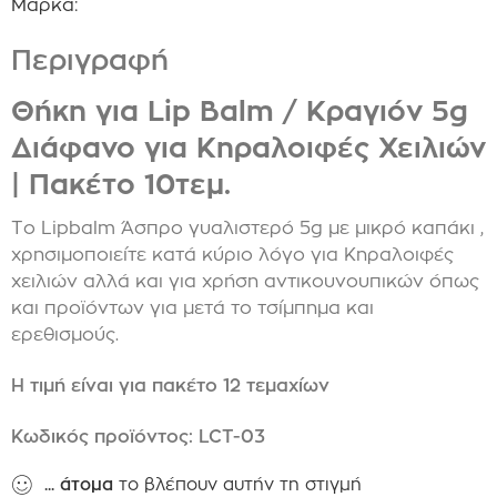
Μάρκα:
Περιγραφή
Θήκη για Lip Balm / Κραγιόν 5g
Διάφανο για Κηραλοιφές Χειλιών
| Πακέτο 10τεμ.
Το Lipbalm Άσπρο γυαλιστερό 5g με μικρό καπάκι ,
χρησιμοποιείτε κατά κύριο λόγο για Κηραλοιφές
χειλιών αλλά και για χρήση αντικουνουπικών όπως
και προϊόντων για μετά το τσίμπημα και
ερεθισμούς.
Η τιμή είναι για πακέτο 12 τεμαχίων
Κωδικός προϊόντος: LCT-03
...
άτομα
το βλέπουν αυτήν τη στιγμή