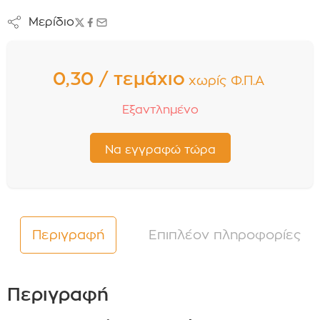
Μερίδιο
0,30 / τεμάχιο
χωρίς Φ.Π.Α
Εξαντλημένο
Περιγραφή
Επιπλέον πληροφορίες
Περιγραφή