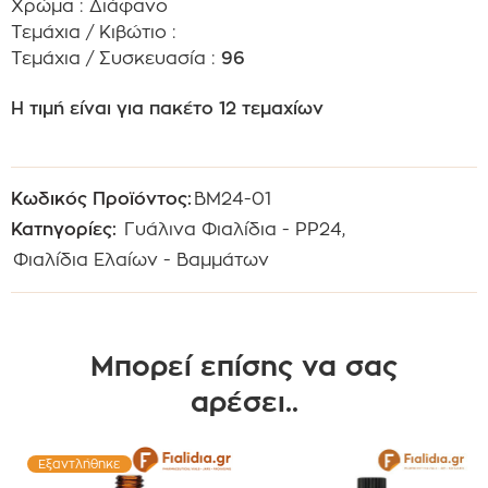
Χρώμα : Διάφανο
Τεμάχια / Κιβώτιο :
Τεμάχια / Συσκευασία :
96
Η τιμή είναι για πακέτο 12 τεμαχίων
Κωδικός Προϊόντος:
BM24-01
Κατηγορίες:
Γυάλινα Φιαλίδια - PP24
,
Φιαλίδια Ελαίων - Βαμμάτων
Μπορεί επίσης να σας
αρέσει..
Εξαντλήθηκε