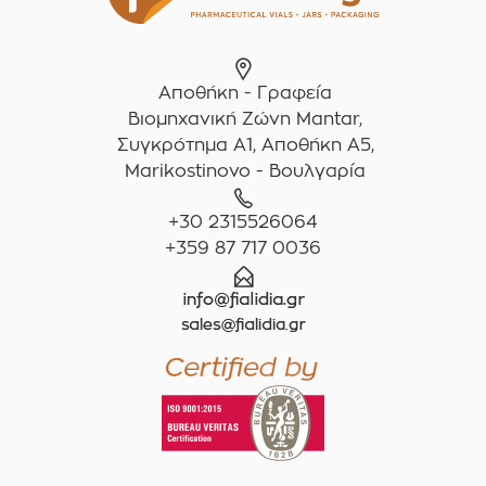
Αποθήκη - Γραφεία
Βιομηχανική Ζώνη Mantar,
Συγκρότημα A1, Αποθήκη Α5,
Marikostinovo - Βουλγαρία
+30 2315526064
+359 87 717 0036