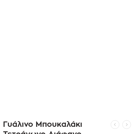
Γυάλινο Μπουκαλάκι
Τετράγωνο Διάφανο