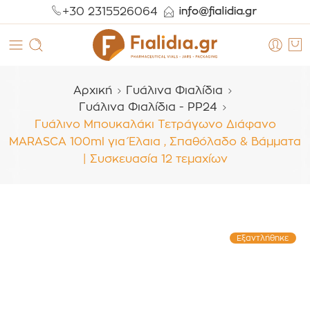
+30 2315526064
Αρχική
Γυάλινα Φιαλίδια
Γυάλινα Φιαλίδια - PP24
Γυάλινο Μπουκαλάκι Τετράγωνο Διάφανο
MARASCA 100ml για Έλαια , Σπαθόλαδο & Βάμματα
| Συσκευασία 12 τεμαχίων
Εξαντλήθηκε