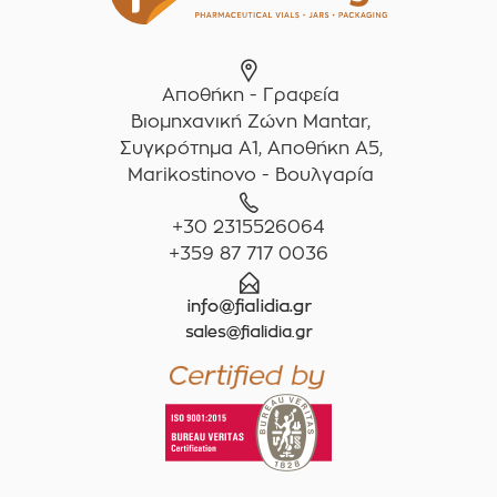
Αποθήκη - Γραφεία
Βιομηχανική Ζώνη Mantar,
Συγκρότημα A1, Αποθήκη Α5,
Marikostinovo - Βουλγαρία
+30 2315526064
+359 87 717 0036