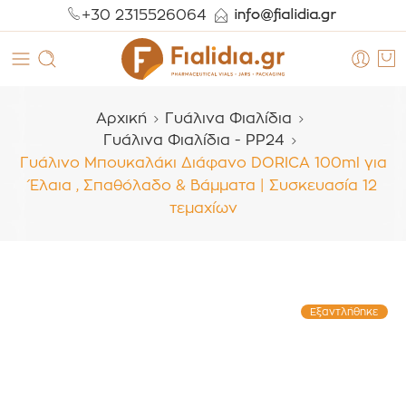
+30 2315526064
Αρχική
Γυάλινα Φιαλίδια
Γυάλινα Φιαλίδια - PP24
Γυάλινο Μπουκαλάκι Διάφανο DORICA 100ml για
Έλαια , Σπαθόλαδο & Βάμματα | Συσκευασία 12
τεμαχίων
Εξαντλήθηκε