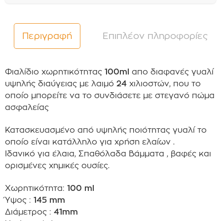
Περιγραφή
Επιπλέον πληροφορίες
Φιαλίδιο
χωρητικότητας
100ml
απο διαφανές γυαλί
υψηλής διαύγειας με λαιμό
24
χιλιοστών, που το
οποίο μπορείτε να το συνδιάσετε με στεγανό πώμα
ασφαλείας
Κατασκευασμένο από υψηλής ποιότητας γυαλί το
οποίο είναι κατάλληλο για χρήση ελαίων .
Ιδανικό για έλαια, Σπαθόλαδα Βάμματα , βαφές και
ορισμένες χημικές ουσίες
.
Χωρητικότητα:
100 ml
Ύψος :
145 mm
Διάμετρος :
41mm