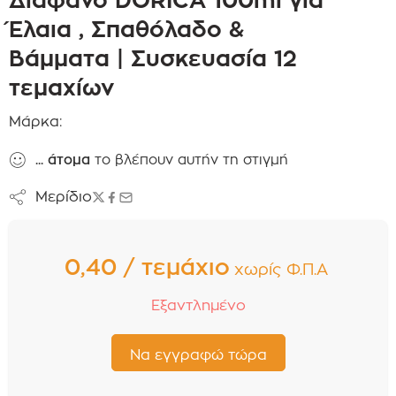
Έλαια , Σπαθόλαδο &
Βάμματα | Συσκευασία 12
τεμαχίων
Μάρκα:
...
άτομα
το βλέπουν αυτήν τη στιγμή
Μερίδιο
0,40 / τεμάχιο
χωρίς Φ.Π.Α
Εξαντλημένο