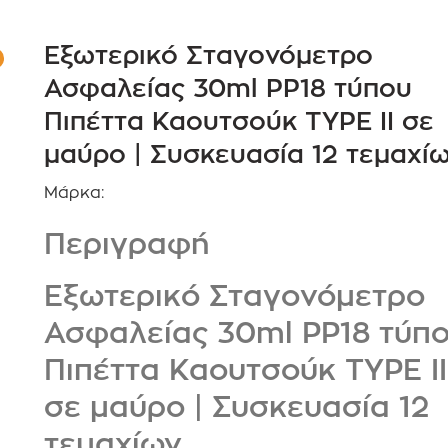
Εξωτερικό Σταγονόμετρο
Ασφαλείας 30ml PP18 τύπου
Πιπέττα Καουτσούκ TYPE II σε
μαύρο | Συσκευασία 12 τεμαχί
Μάρκα:
Περιγραφή
Εξωτερικό Σταγονόμετρο
Ασφαλείας 30ml PP18 τύπ
Πιπέττα Καουτσούκ TYPE II
σε μαύρο | Συσκευασία 12
τεμαχίων