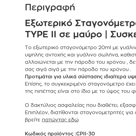
Περιγραφή
Εξωτερικό Σταγονόμετρ
TYPE II σε μαύρο | Συσκ
Το εξωτερικό σταγονόμετρο 20ml με γυάλιν
υψηλής αντοχής και γυάλινο σωλήνα, καθιστ
αλλοιώνεται με την πάροδο του χρόνου , δεν
σας σιγά σιγά με την πάροδο του χρόνου .
Προτιμάται για υλικά σύστασης ιδιαίτερα υ
Επίσης, το συγκεκριμένο
σταγονόμετρο έχει σ
της πιπέττας είναι στο ίδιο με το ύψος του 
Ο δακτύλιος ασφαλείας που διαθέτει, εξασφ
Επιπλέον, διατίθονται σταγονομετρητές για 
βρείτε
πατώντας εδώ
Κωδικός προϊόντος :CPII-30