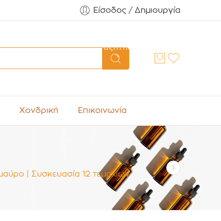
Είσοδος / Δημιουργία
Αναζήτηση
Χονδρική
Επικοινωνία
μαύρο | Συσκευασία 12 τεμαχίων