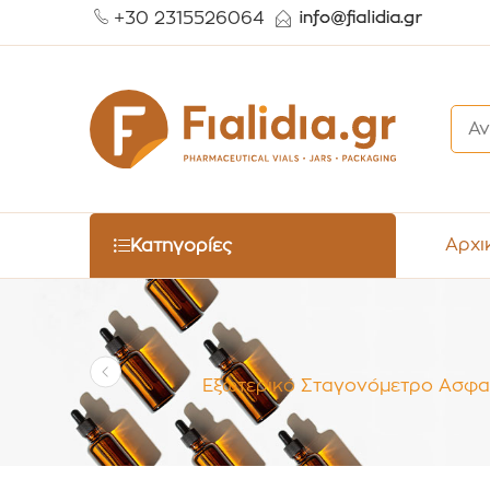
+30 2315526064
Αρχι
Κατηγορίες
Εξωτερικό Σταγονόμετρο Ασφαλε