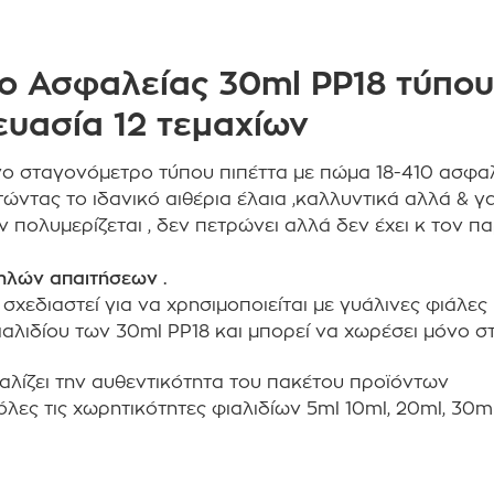
ο Ασφαλείας 30ml PP18 τύπου
ευασία 12 τεμαχίων
ο σταγονόμετρο τύπου πιπέττα με πώμα 18-410 ασφαλ
ώντας το ιδανικό αιθέρια έλαια ,καλλυντικά αλλά & γ
 πολυμερίζεται , δεν πετρώνει αλλά δεν έχει κ τον π
ψηλών απαιτήσεων .
χεδιαστεί για να χρησιμοποιείται με γυάλινες φιάλες
φιαλιδίου των 30ml PP18 και μπορεί να χωρέσει μόνο σ
αλίζει την αυθεντικότητα του πακέτου προϊόντων
όλες τις χωρητικότητες φιαλιδίων 5ml 10ml, 20ml, 30m