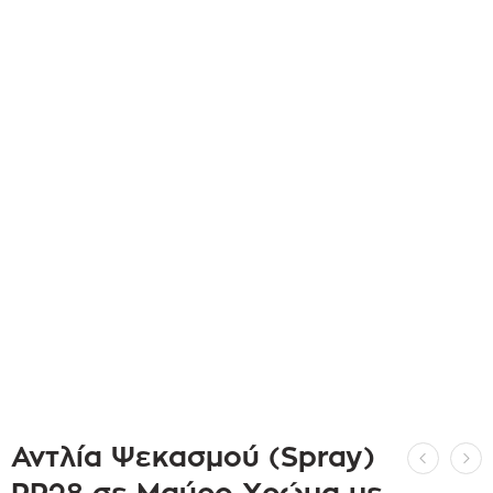
Αντλία Ψεκασμού (Spray)
PP28 σε Μαύρο Χρώμα με