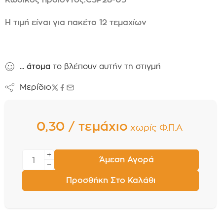
Η τιμή είναι για πακέτο 12 τεμαχίων
...
άτομα
το βλέπουν αυτήν τη στιγμή
Μερίδιο
0,30 / τεμάχιο
χωρίς Φ.Π.Α
Άμεση Αγορά
Προσθήκη Στο Καλάθι