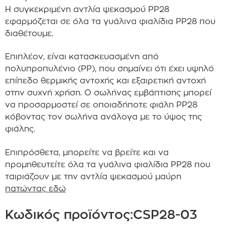
Η συγκεκριμένη αντλία ψεκασμού PP28
εφαρμόζεται σε όλα τα γυάλινα φιαλίδια PP28 που
διαθέτουμε.
Επιπλέον,
είναι κατασκευασμένη από
πολυπροπυλένιο (PP), που σημαίνει ότι έχει υψηλό
επίπεδο θερμικής αντοχής και εξαιρετική αντοχή
στην συχνή χρήση.
Ο σωλήνας εμβάπτισης μπορεί
να προσαρμοστεί σε οποιαδήποτε φιάλη PP28
κόβοντας τον σωλήνα ανάλογα με το ύψος της
φιάλης.
Επιπρόσθετα, μπορείτε να βρείτε και να
προμηθευτείτε όλα τα γυάλινα φιαλίδια PP28 που
ταιριάζουν με την αντλία ψεκασμού μαύρη
πατώντας εδώ
Κωδικός προϊόντος:CSP28-03