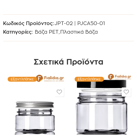
Κωδικός Προϊόντος:
JPT-02 | PJCA50-01
Κατηγορίες:
Βάζα PET
,
Πλαστικά Βάζα
Σχετικά Προϊόντα
Εξαντλήθηκε
Εξαντλήθηκε