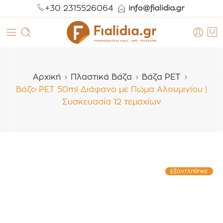
+30 2315526064
Αρχική
Πλαστικά Βάζα
Βάζα PET
Βάζο PET 50ml Διάφανο με Πώμα Αλουμινίου |
Συσκευασία 12 τεμαχίων
Εξαντλήθηκε