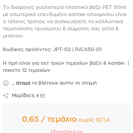
Το διαφανές γυαλιστερό πλαστικό βάζο PET 50ml
με εσωτερικά επενδυμένο καπάκι αλουμινίου είναι
ο τέλειος τρόπος να συσκευάσετε τα καλλυντικά
περιποίησης προσώπου & σώματος σας αλλά &
μπάνιου .
Κωδικός προϊόντος: JPT-02 | PJCA50-01
Η τιμή είναι για σετ τριών τεμαχίων βάζο & καπάκι
|
πακέτο 12 τεμαχίων
...
άτομα
το βλέπουν αυτήν τη στιγμή
Μερίδιο
0,65 / τεμάχιο
χωρίς Φ.Π.Α
Εξαντλημένο