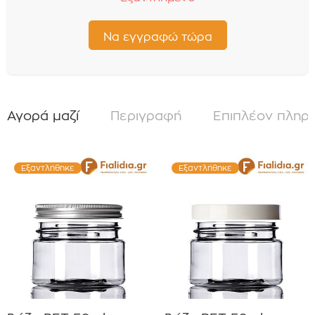
Αγορά μαζί
Περιγραφή
Επιπλέον πληρ
Εξαντλήθηκε
Εξαντλήθηκε