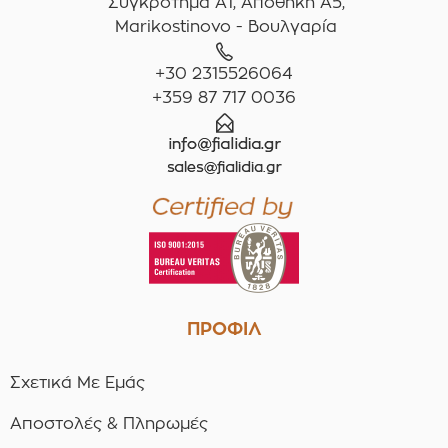
Συγκρότημα A1, Αποθήκη Α5,
Marikostinovo - Βουλγαρία
+30 2315526064
+359 87 717 0036
ΠΡΟΦΙΛ
Σχετικά Με Εμάς
Αποστολές & Πληρωμές