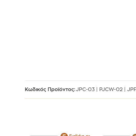
Κωδικός Προϊόντος:
JPC-03 | PJCW-02 | JP