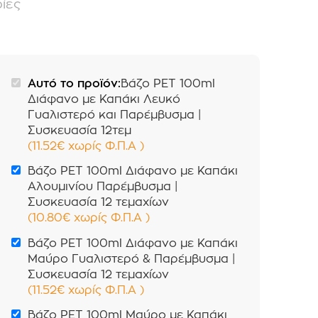
ίες
Αυτό το προϊόν:
Βάζο PET 100ml
Διάφανο με Καπάκι Λευκό
Γυαλιστερό και Παρέμβυσμα |
Συσκευασία 12τεμ
(
11.52
€
χωρίς Φ.Π.Α
)
Βάζο PET 100ml Διάφανο με Καπάκι
Αλουμινίου Παρέμβυσμα |
Συσκευασία 12 τεμαχίων
(
10.80
€
χωρίς Φ.Π.Α
)
Βάζο PET 100ml Διάφανο με Καπάκι
Μαύρο Γυαλιστερό & Παρέμβυσμα |
Συσκευασία 12 τεμαχίων
(
11.52
€
χωρίς Φ.Π.Α
)
Βάζο PET 100ml Μαύρο με Καπάκι