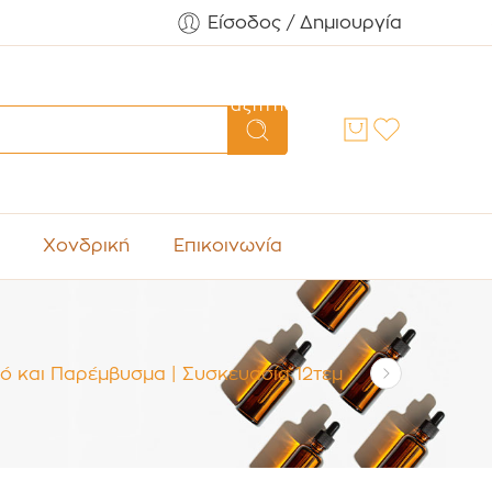
Είσοδος / Δημιουργία
Αναζήτηση
Χονδρική
Επικοινωνία
ό και Παρέμβυσμα | Συσκευασία 12τεμ