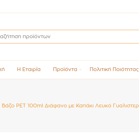
κή
Η Εταιρία
Προϊόντα
Πολιτική Ποιότητας
Βάζο PET 100ml Διάφανο με Καπάκι Λευκό Γυαλιστερ