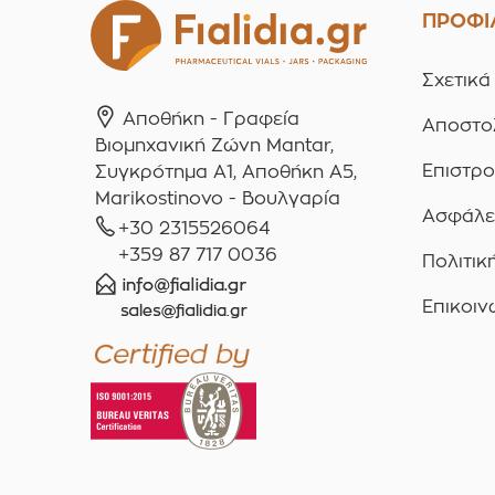
ΠΡΟΦΙ
Σχετικά
Αποθήκη - Γραφεία
Αποστο
Βιομηχανική Ζώνη Mantar,
Επιστρ
Συγκρότημα A1, Αποθήκη Α5,
Marikostinovo - Βουλγαρία
Ασφάλε
+30 2315526064
+359 87 717 0036
Πολιτικ
Επικοιν