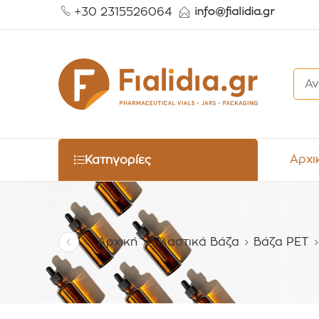
+30 2315526064
Αρχι
Κατηγορίες
Αρχική
Πλαστικά Βάζα
Βάζα PET