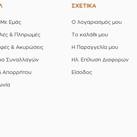
Λ
ΣΧΕΤΙΚΑ
 Με Εμάς
Ο λογαριασμός μου
λές & Πληρωμές
Το καλάθι μου
οφές & Ακυρώσεις
Η Παραγγελία μου
ια Συναλλαγών
Ηλ. Επίλυση Διαφορών
ή Απορρήτου
Είσοδος
ωνία