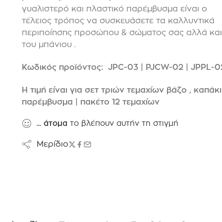
γυαλιστερό και πλαστικό παρέμβυσμα είναι ο
τέλειος τρόπος να συσκευάσετε τα καλλυντικά
περιποίησης προσώπου & σώματος σας αλλά και
του μπάνιου .
Κωδικός προϊόντος: JPC-03 | PJCW-02 | JPPL-0
Η τιμή είναι για σετ τριών τεμαχίων βάζο , καπάκ
παρέμβυσμα
| πακέτο 12 τεμαχίων
...
άτομα
το βλέπουν αυτήν τη στιγμή
Μερίδιο