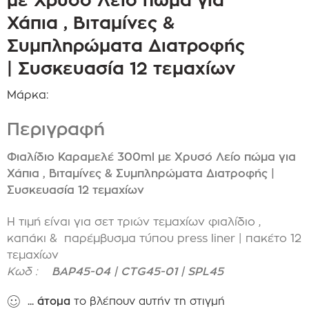
Χάπια , Βιταμίνες &
Συμπληρώματα Διατροφής
| Συσκευασία 12 τεμαχίων
Μάρκα:
Περιγραφή
Φιαλίδιο Καραμελέ 300ml με Χρυσό Λείο πώμα για
Χάπια , Βιταμίνες & Συμπληρώματα Διατροφής |
Συσκευασία 12 τεμαχίων
Η τιμή είναι για σετ τριών τεμαχίων φιαλίδιο ,
καπάκι & παρέμβυσμα τύπου press liner | πακέτο 12
τεμαχίων
Κωδ :
BAP45-04 | CTG45-01 | SPL45
...
άτομα
το βλέπουν αυτήν τη στιγμή