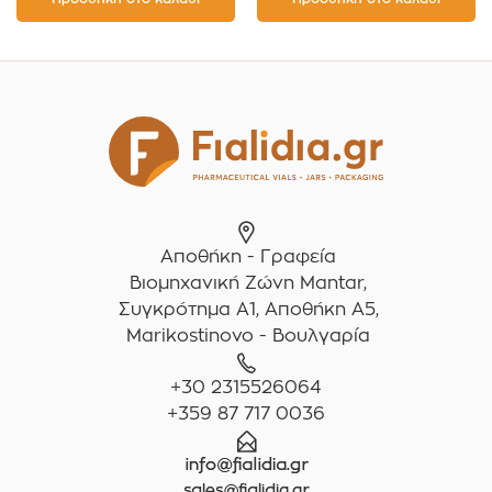
Αποθήκη - Γραφεία
Βιομηχανική Ζώνη Mantar,
Συγκρότημα A1, Αποθήκη Α5,
Marikostinovo - Βουλγαρία
+30 2315526064
+359 87 717 0036