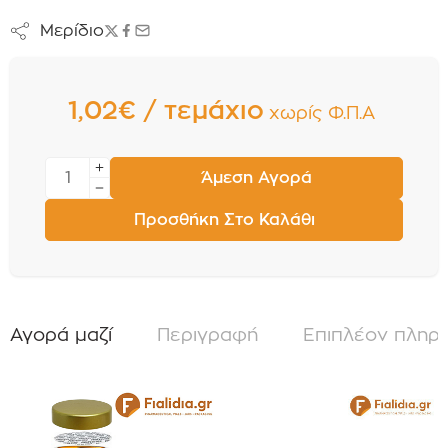
Μερίδιο
1,02€ / τεμάχιο
χωρίς Φ.Π.Α
Άμεση Αγορά
Προσθήκη Στο Καλάθι
Αγορά μαζί
Περιγραφή
Επιπλέον πληρ